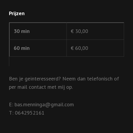
Prijzen
30 min
€ 30,00
60 min
€ 60,00
Ben je geïnteresseerd? Neem dan telefonisch of
per mail contact met mij op.
E: bas.menninga@gmail.com
T: 0642952161