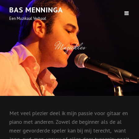
BAS MENNINGA
Een Muzikaal Verhaal
Muziekles
Met veel plezier deel ik mijn passie voor gitaar en
piano met anderen. Zowel de beginner als de al
meer gevorderde speler kan bij mij terecht, want