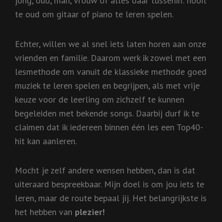
jong, oud, man, vrouw of alles daar tussenin: nooit
te oud om gitaar of piano te leren spelen.
Echter, willen we al snel iets laten horen aan onze
vrienden en familie. Daarom werk ik zowel met een
lesmethode om vanuit de klassieke methode goed
muziek te leren spelen en begrijpen, als met vrije
keuze voor de leerling om zichzelf te kunnen
begeleiden met bekende songs. Daarbij durf ik te
claimen dat ik iedereen binnen één les een Top40-
hit kan aanleren.
Mocht je zelf andere wensen hebben, dan is dat
uiteraard bespreekbaar. Mijn doel is om jou iets te
leren, maar de route bepaal jij. Het belangrijkste is
het hebben van
plezier!