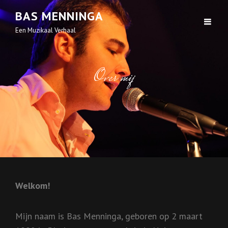
BAS MENNINGA
Een Muzikaal Verhaal
Over mij
Welkom!
Mijn naam is Bas Menninga, geboren op 2 maart