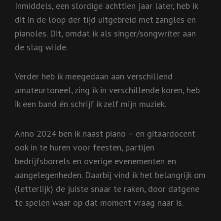
Inmiddels, een slordige achttien jaar later, heb ik
dit in de loop der tijd uitgebreid met zangles en
pianoles. Dit, omdat ik als singer/songwriter aan
de slag wilde.
Verder heb ik meegedaan aan verschillend
amateurtoneel, zing ik in verschillende koren, heb
ik een band én schrijf ik zelf mijn muziek.
Anno 2024 ben ik naast piano – en gitaardocent
ook in te huren voor feesten, partijen
bedrijfsborrels en overige evenementen en
aangelegenheden. Daarbij vind ik het belangrijk om
(letterlijk) de juiste snaar te raken, door datgene
te spelen waar op dat moment vraag naar is.