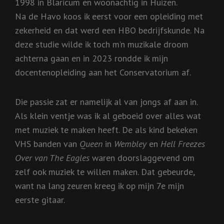
1998 in Blaricum en woonachtig in Huizen.
Na de Havo koos ik eerst voor een opleiding met
zekerheid en dat werd een HBO bedrijfskunde. Na
deze studie wilde ik toch m’n muzikale droom
achterna gaan en in 2023 rondde ik mijn
docentenopleiding aan het Conservatorium af.
Die passie zat er namelijk al van jongs af aan in.
Als klein ventje was ik al geboeid over alles wat
met muziek te maken heeft. De als kind bekeken
VHS banden van
Queen
in
Wembley
en
Hell Freezes
Over van The Eagles
waren doorslaggevend om
zelf ook muziek te willen maken. Dat gebeurde,
want na lang zeuren kreeg ik op mijn 7e mijn
eerste gitaar.