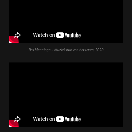
Bas Menninga – Muziekstuk van het leven
,
2020