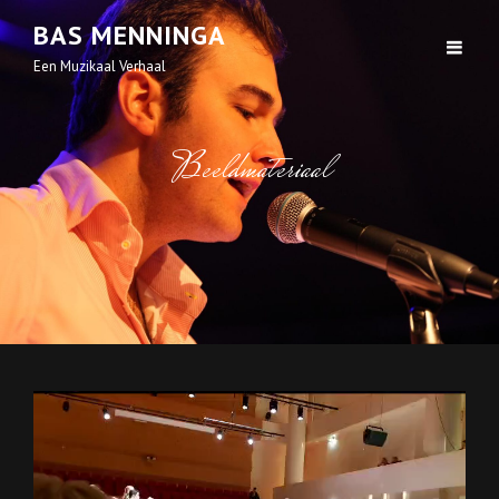
BAS MENNINGA
Een Muzikaal Verhaal
Beeldmateriaal