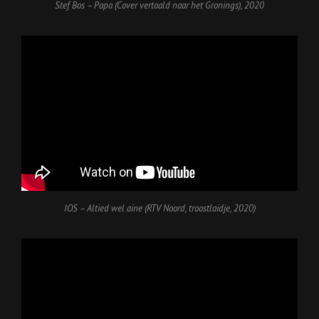
Stef Bos – Papa (Cover vertaald naar het Gronings), 2020
IOS – Altied wel aine
(
RTV Noord, troostlaidje, 2020)